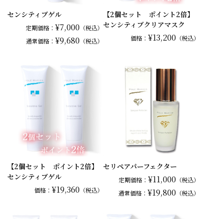
センシティブゲル
【2個セット ポイント2倍】
センシティブクリアマスク
¥7,000
定期価格：
（税込）
¥13,200
価格：
（税込）
¥9,680
通常
価格：
（税込）
【2個セット ポイント2倍】
セリペアパーフェクター
センシティブゲル
¥11,000
定期価格：
（税込）
¥19,360
価格：
（税込）
¥19,800
通常
価格：
（税込）