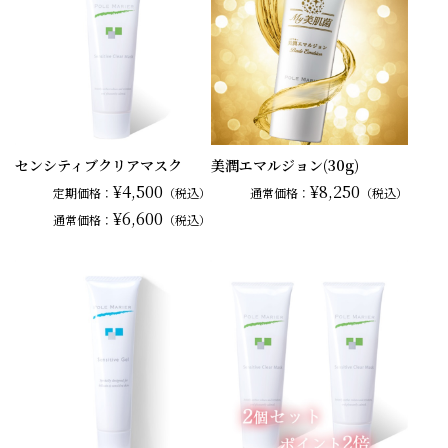
センシティブクリアマスク
美潤エマルジョン(30g)
¥4,500
¥8,250
定期価格：
（税込）
通常
価格：
（税込）
¥6,600
通常
価格：
（税込）