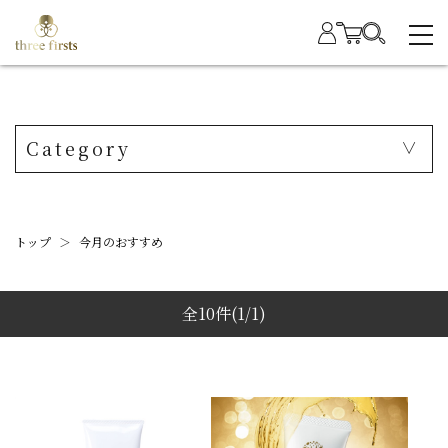
Category
トップ
＞
今月のおすすめ
全10件
(1/1)