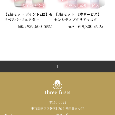
【2個セット ポイント2倍】セ
【3個セット 1本サービス】
リペアパーフェクター
センシティブクリアマスク
¥39,600
¥19,800
価格：
（税込）
価格：
（税込）
1
〒160-0022
東京都新宿区新宿1-26-1 長田屋ビル2F
ホーム
商品一覧