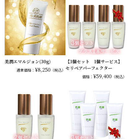
美潤エマルジョン(30g)
【3個セット 1個サービス】
セリペアパーフェクター
¥8,250
通常
価格：
（税込）
¥59,400
価格：
（税込）