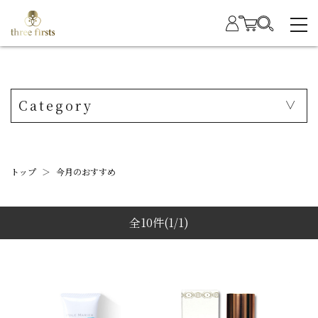
Category
トップ
＞
今月のおすすめ
全10件
(1/1)