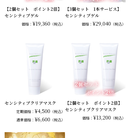
【2個セット ポイント2倍】
【3個セット 1本サービス】
センシティブゲル
センシティブゲル
¥19,360
¥29,040
価格：
（税込）
価格：
（税込）
センシティブクリアマスク
【2個セット ポイント2倍】
センシティブクリアマスク
¥4,500
定期価格：
（税込）
¥13,200
価格：
（税込）
¥6,600
通常
価格：
（税込）