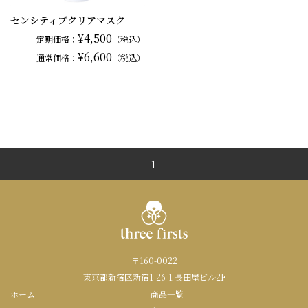
センシティブクリアマスク
¥4,500
定期価格：
（税込）
¥6,600
通常
価格：
（税込）
1
〒160-0022
東京都新宿区新宿1-26-1 長田屋ビル2F
ホーム
商品一覧