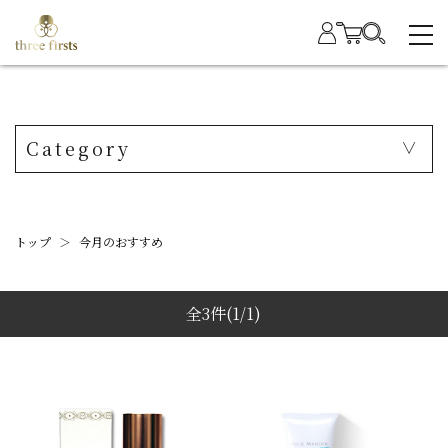
Category
トップ
＞
今月のおすすめ
全3件
(1/1)