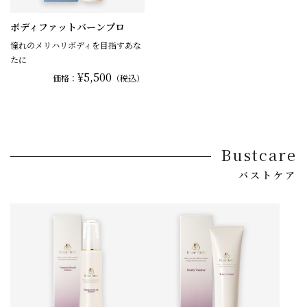
ボディファットバーンプロ
憧れのメリハリボディを目指すあな
たに
¥5,500
価格：
（税込）
Bustcare
バストケア