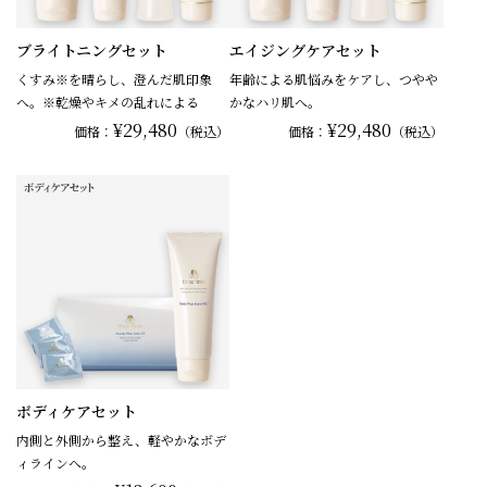
ブライトニングセット
エイジングケアセット
くすみ※を晴らし、澄んだ肌印象
年齢による肌悩みをケアし、つやや
へ。※乾燥やキメの乱れによる
かなハリ肌へ。
¥29,480
¥29,480
価格：
（税込）
価格：
（税込）
ボディケアセット
内側と外側から整え、軽やかなボデ
ィラインへ。