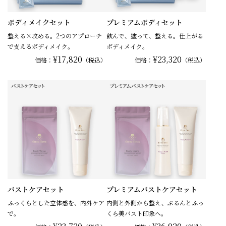
ボディメイクセット
プレミアムボディセット
整える×攻める。2つのアプローチ
飲んで、塗って、整える。仕上がる
で支えるボディメイク。
ボディメイク。
¥17,820
¥23,320
価格：
（税込）
価格：
（税込）
バストケアセット
プレミアムバストケアセット
ふっくらとした立体感を、内外ケア
内側と外側から整え、ぷるんとふっ
で。
くら美バスト印象へ。