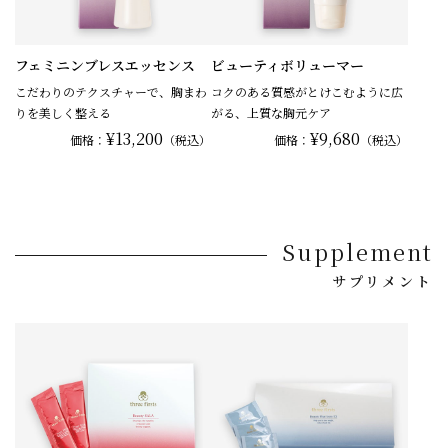
フェミニンブレスエッセンス
ビューティボリューマー
こだわりのテクスチャーで、胸まわ
コクのある質感がとけこむように広
りを美しく整える
がる、上質な胸元ケア
¥13,200
¥9,680
価格：
（税込）
価格：
（税込）
Supplement
サプリメント