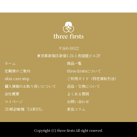
〒160-0022
東京都新宿区新宿1-26-1 長田屋ビル2F
ホーム
商品一覧
定期便のご案内
three firstsについて
skin care step
ご利用ガイド（特定商取引法）
個人情報のお取り扱いについて
返品・交換について
会社概要
よくある質問
マイページ
お問い合わせ
3D肌診断機「JANUS」
美容コラム
Copyright (C) three firsts All right reseved.