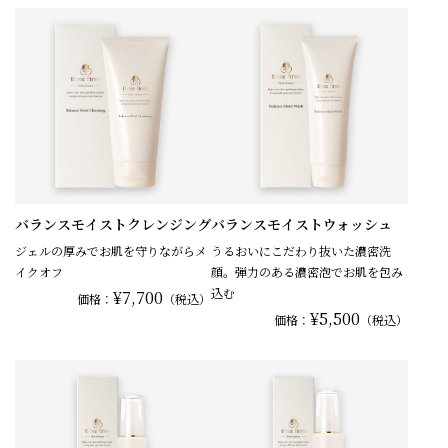
バランスモイストクレンジング
バランスモイストウォッシュ
ジェルの厚みでお肌を守りながらメ
うるおいにこだわり抜いた濃密洗
イクオフ
顔。弾力のある濃密泡でお肌を包み
込む
¥7,700
価格：
（税込）
¥5,500
価格：
（税込）