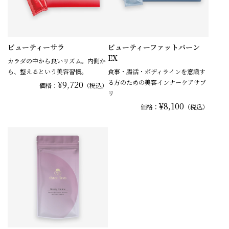
ビューティーサラ
ビューティーファットバーン
EX
カラダの中から良いリズム。内側か
ら、整えるという美容習慣。
食事・腸活・ボディラインを意識す
る方のための美容インナーケアサプ
¥9,720
価格：
（税込）
リ
¥8,100
価格：
（税込）